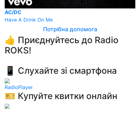
AC/DC
Have A Drink On Me
Потрібна допомога
👍 Приєднуйтесь до Radio
ROKS!
📱 Слухайте зі смартфона
RadioPlayer
🎫 Купуйте квитки онлайн