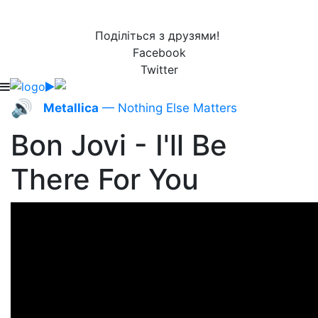
Поділіться з друзями!
Facebook
Twitter
🔊
Metallica
— Nothing Else Matters
Bon Jovi - I'll Be
There For You