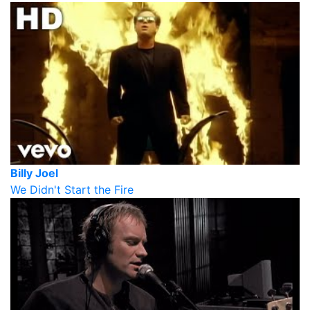
Billy Joel
We Didn't Start the Fire