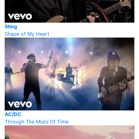
Sting
Shape of My Heart
AC/DC
Through The Mists Of Time