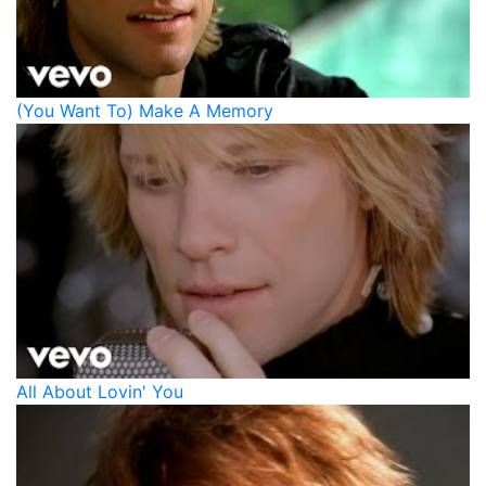
(You Want To) Make A Memory
All About Lovin' You