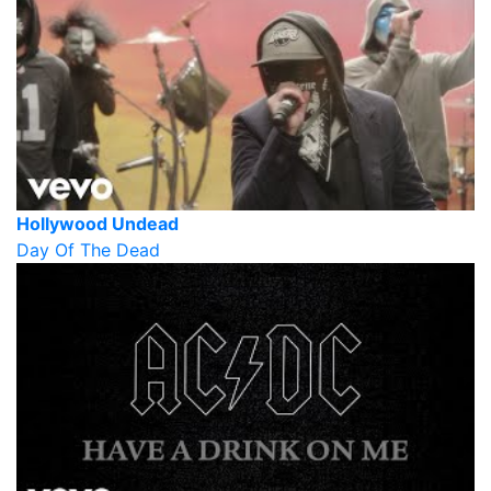
Hollywood Undead
Day Of The Dead