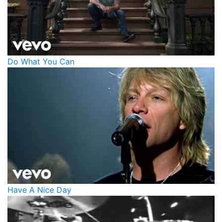
Do What You Can
Have A Nice Day