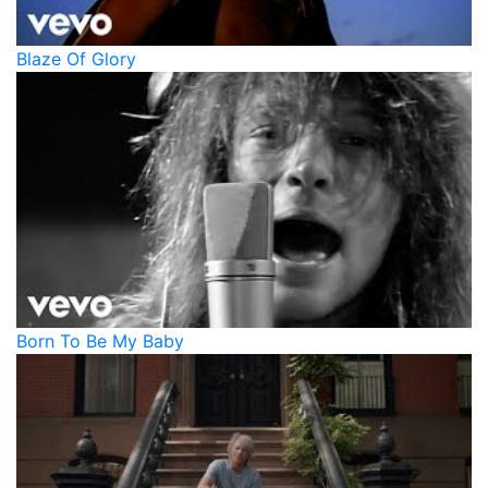
Blaze Of Glory
Born To Be My Baby