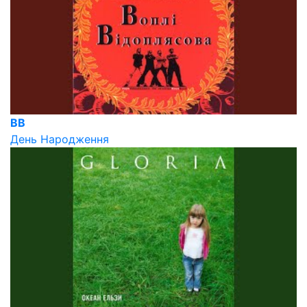
ВВ
День Народження