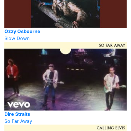
Ozzy Osbourne
Slow Down
Dire Straits
So Far Away