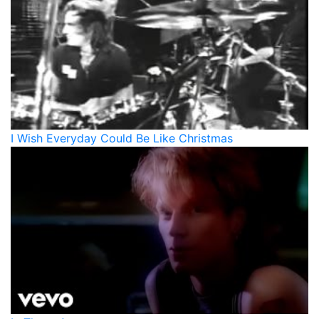
I Wish Everyday Could Be Like Christmas