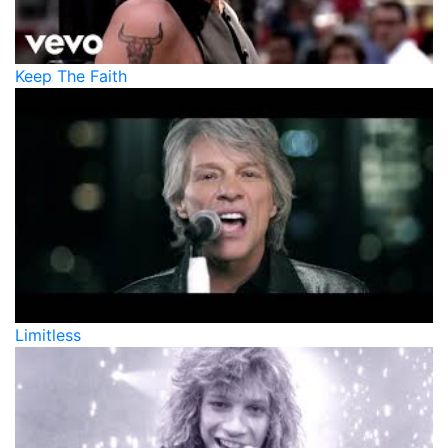
Keep The Faith
Limitless