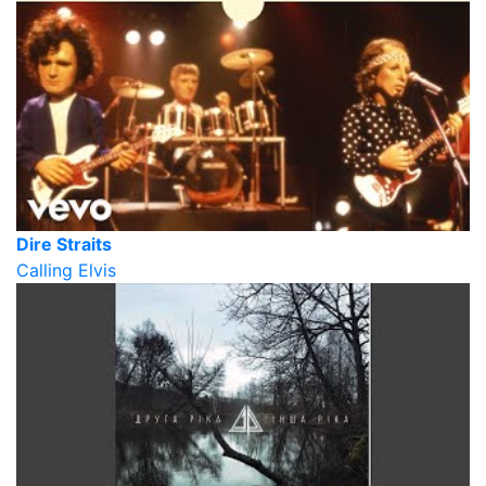
Dire Straits
Calling Elvis