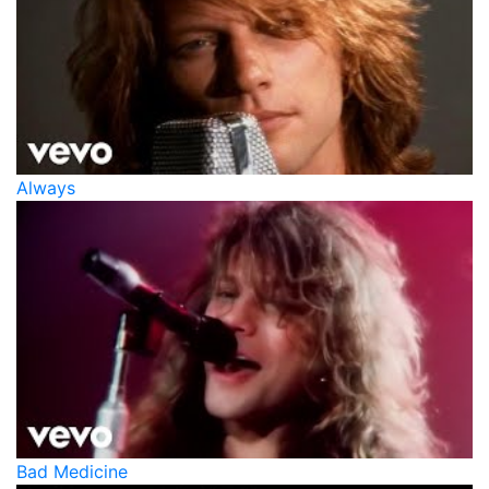
Always
Bad Medicine