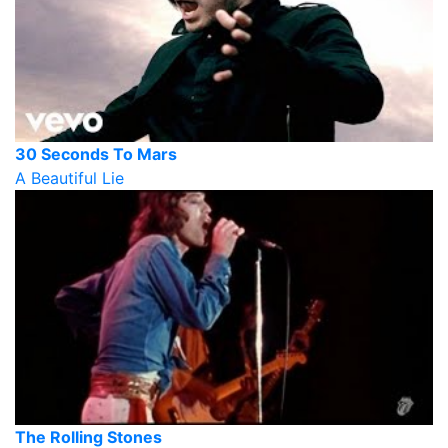
30 Seconds To Mars
A Beautiful Lie
The Rolling Stones