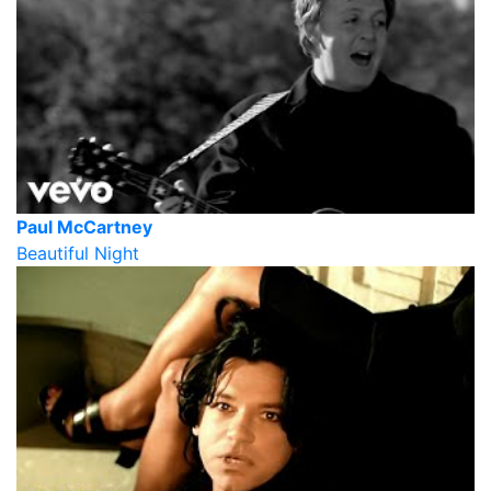
Paul McCartney
Beautiful Night