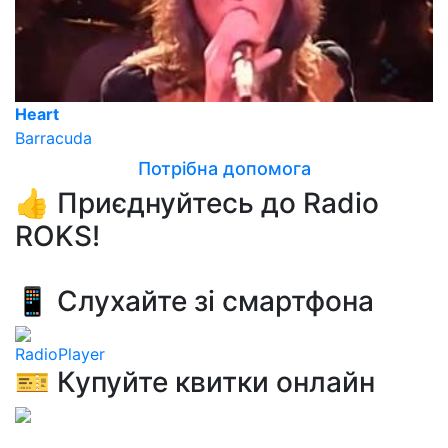
Heart
Barracuda
Потрібна допомога
👍 Приєднуйтесь до Radio
ROKS!
📱 Слухайте зі смартфона
RadioPlayer
🎫 Купуйте квитки онлайн