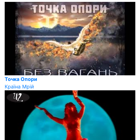
Точка Опори
Країна Мрій