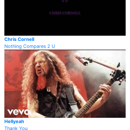
Chris Cornell
Nothing Compares 2 U
Hellyeah
Thank You