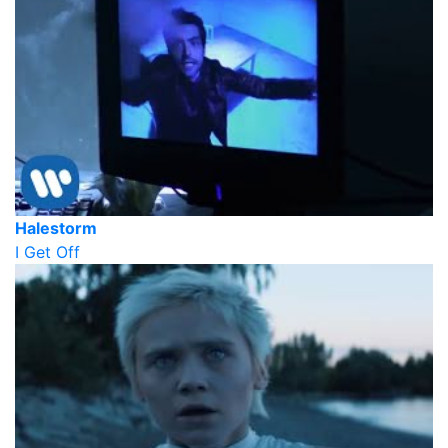
Halestorm
I Get Off