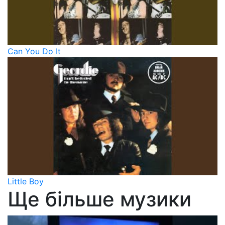
Can You Do It
Little Boy
Ще більше музики