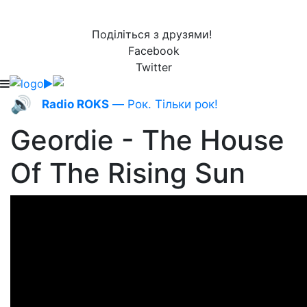
Поділіться з друзями!
Facebook
Twitter
🔊
Radio ROKS
— Рок. Тільки рок!
Geordie - The House
Of The Rising Sun