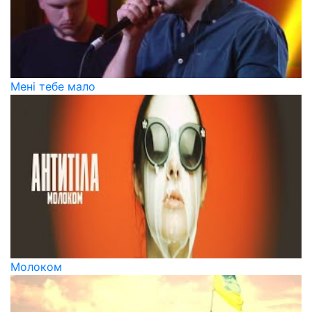
Мені тебе мало
Молоком