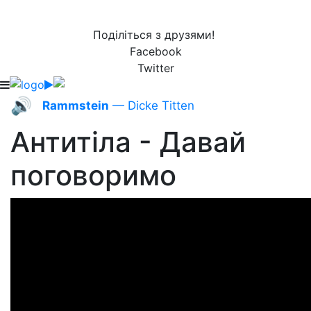
Поділіться з друзями!
Facebook
Twitter
🔊
Rammstein
— Dicke Titten
Антитіла - Давай
поговоримо