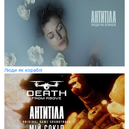
Люди як кораблі