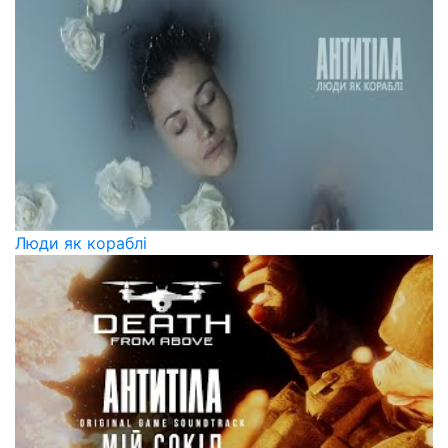
Люди як кораблі