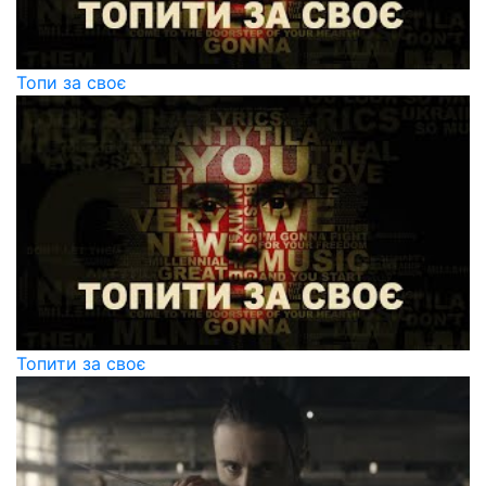
Топи за своє
Топити за своє