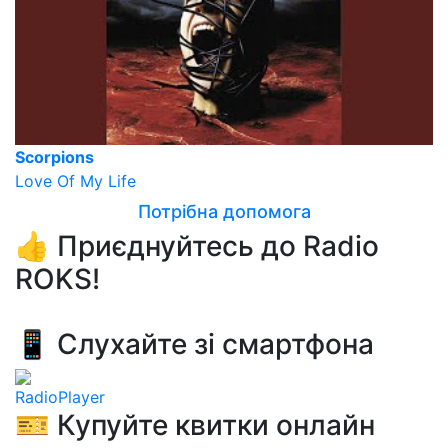
Scorpions
Love Of My Life
Потрібна допомога
👍 Приєднуйтесь до Radio
ROKS!
📱 Слухайте зі смартфона
RadioPlayer
🎫 Купуйте квитки онлайн