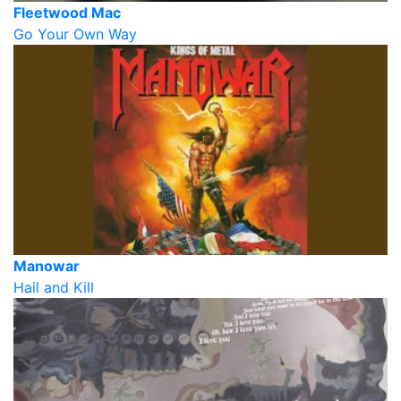
Fleetwood Mac
Go Your Own Way
Manowar
Hail and Kill