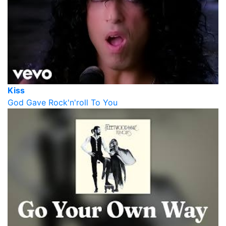
Kiss
God Gave Rock'n'roll To You