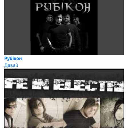
Рубікон
Давай