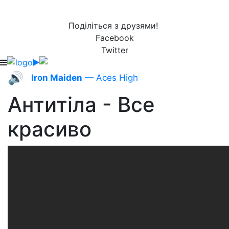
Поділіться з друзями!
Facebook
Twitter
🔊
Iron Maiden
— Aces High
Антитіла - Все
красиво