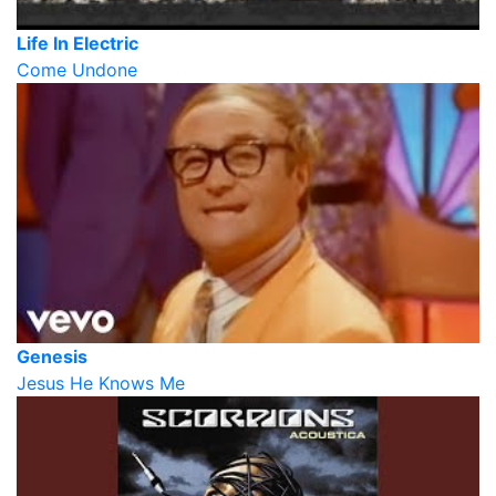
Life In Electric
Come Undone
Genesis
Jesus He Knows Me