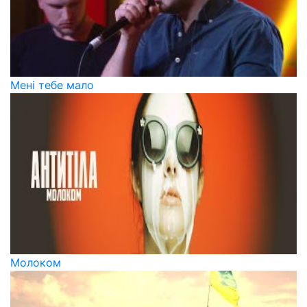
Мені тебе мало
Молоком