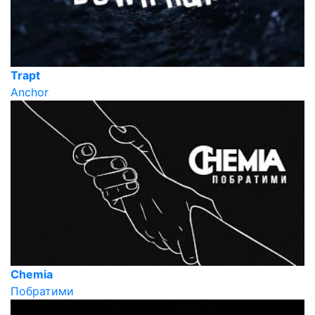
Trapt
Anchor
Chemia
Побратими