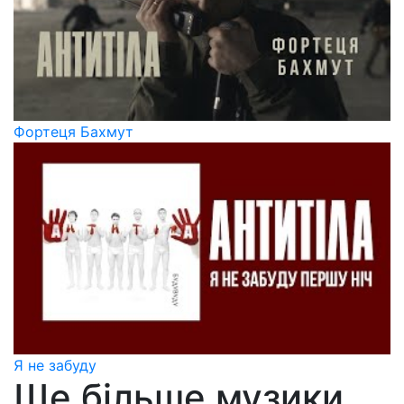
Фортеця Бахмут
Я не забуду
Ще більше музики