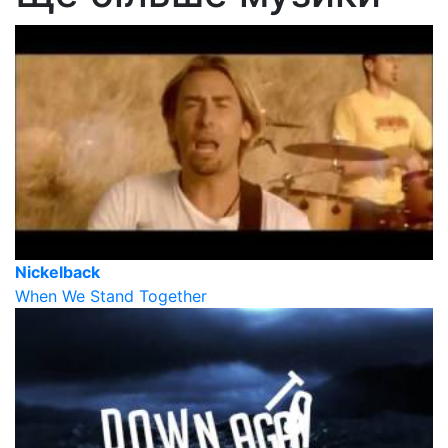
Nickelback
When We Stand Together