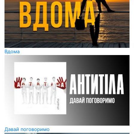
Вдома
Давай поговоримо