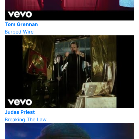
Tom Grennan
Barbed Wire
Judas Priest
Breaking The Law