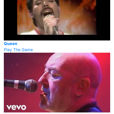
Queen
Play The Game