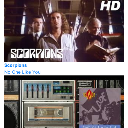
Scorpions
No One Like You