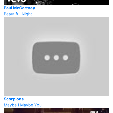
Paul McCartney
Beautiful Night
Scorpions
Maybe I Maybe You