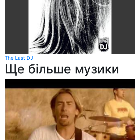
The Last DJ
Ще більше музики