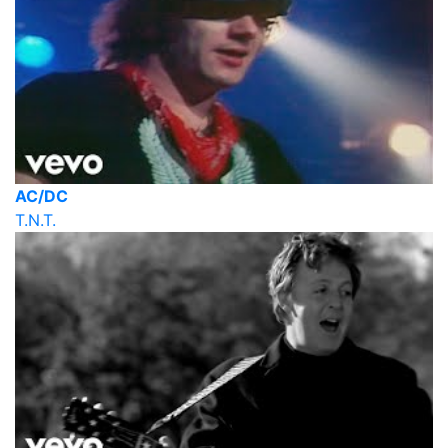
AC/DC
T.N.T.