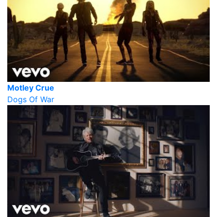
Motley Crue
Dogs Of War