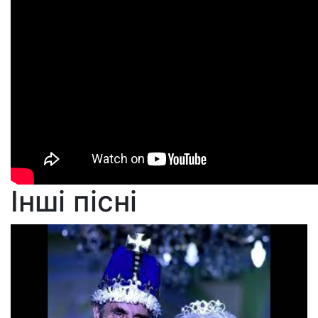
Інші пісні