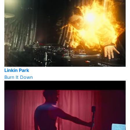
Linkin Park
Burn It Down