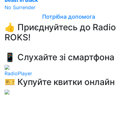
Beast In Black
No Surrender
Потрібна допомога
👍 Приєднуйтесь до Radio
ROKS!
📱 Слухайте зі смартфона
RadioPlayer
🎫 Купуйте квитки онлайн