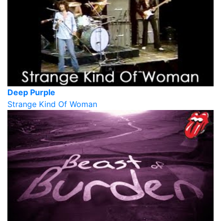
Deep Purple
Strange Kind Of Woman