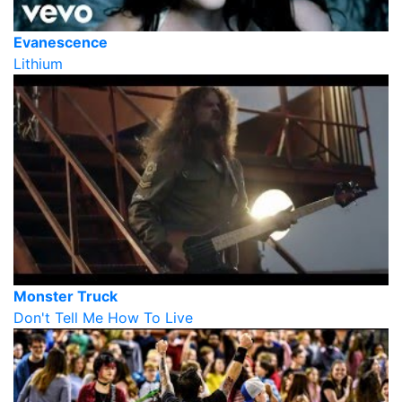
Evanescence
Lithium
Monster Truck
Don't Tell Me How To Live