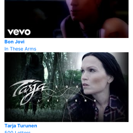
Bon Jovi
In These Arms
Tarja Turunen
500 Letters