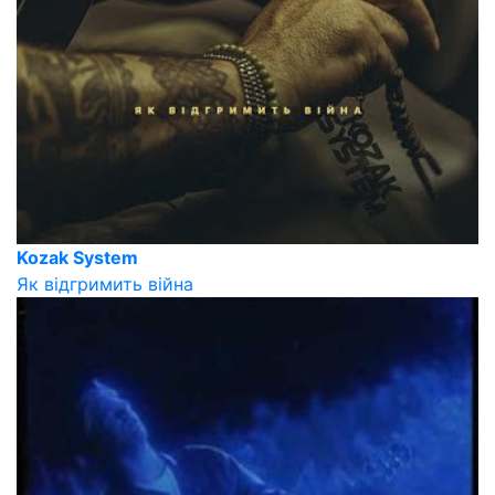
Kozak System
Як відгримить війна