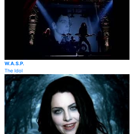
W.A.S.P.
The Idol