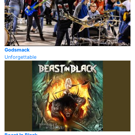
Godsmack
Unforgettable