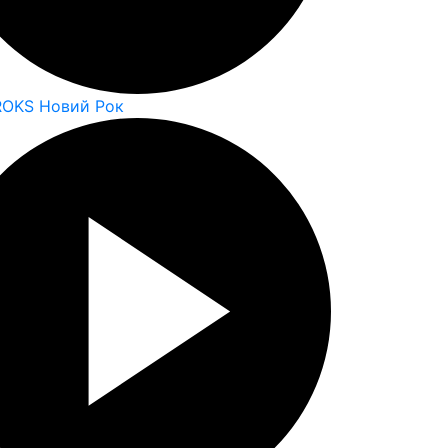
ROKS Новий Рок