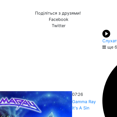
Поділіться з друзями!
Facebook
Twitter
Слухат
ще б
07:26
Gamma Ray
It's A Sin