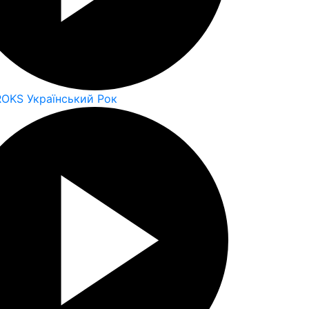
ROKS Український Рок