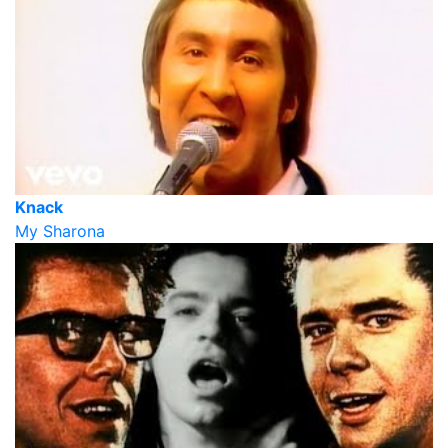
Knack
My Sharona