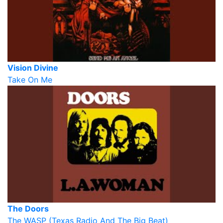
Vision Divine
Take On Me
The Doors
The WASP (Texas Radio And The Big Beat)