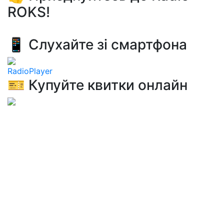
ROKS!
📱 Слухайте зі смартфона
RadioPlayer
🎫 Купуйте квитки онлайн