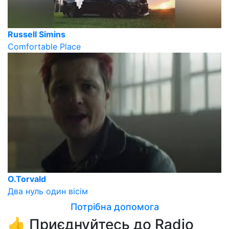
Russell Simins
Comfortable Place
O.Torvald
Два нуль один вісім
Потрібна допомога
👍 Приєднуйтесь до Radio