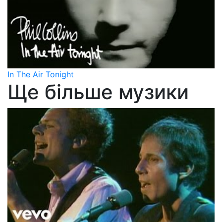
In The Air Tonight
Ще більше музики