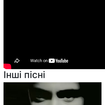
Інші пісні