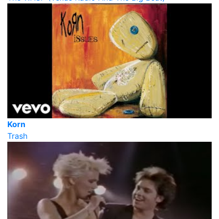
Korn
Trash