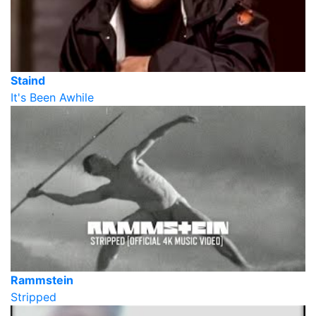
Staind
It's Been Awhile
Rammstein
Stripped