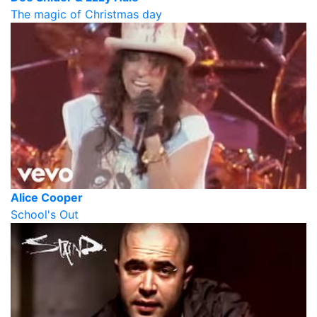
The magic of Christmas day
Alice Cooper
School's Out