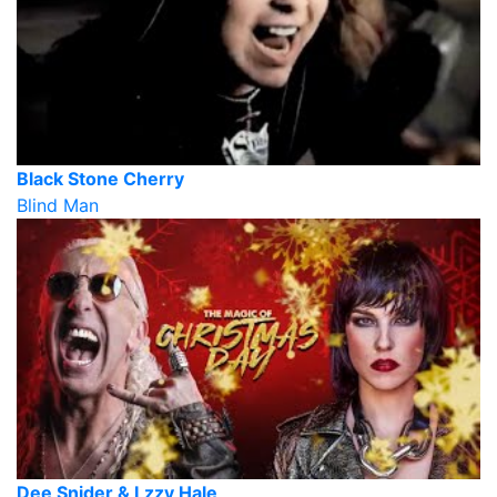
Black Stone Cherry
Blind Man
Dee Snider & Lzzy Hale