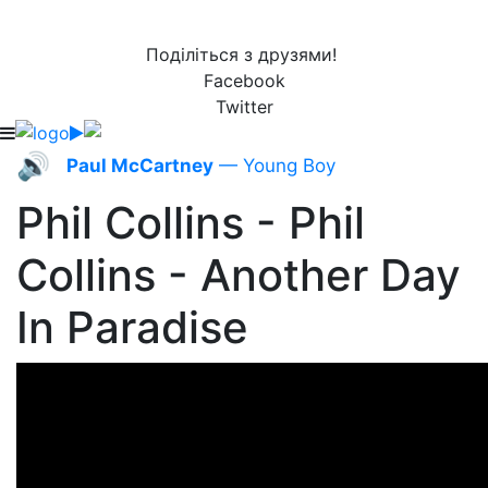
Поділіться з друзями!
Facebook
Twitter
🔊
Paul McCartney
— Young Boy
Phil Collins - Phil
Collins - Another Day
In Paradise