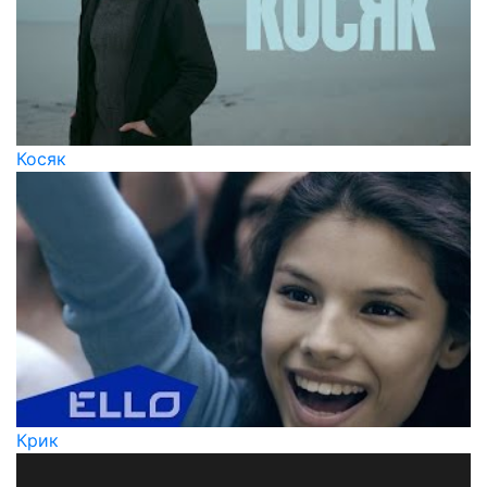
Косяк
Крик