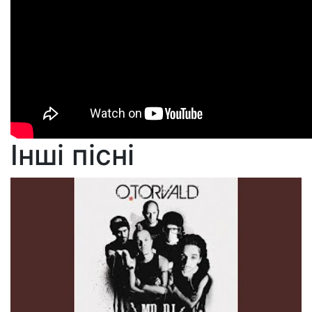
Інші пісні