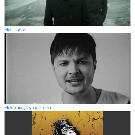
Не грузи
Ненавиджу вас всіх