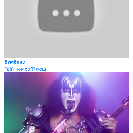
Бумбокс
Твій номер/Плющ