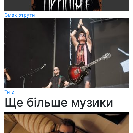
Смак отрути
Ти є
Ще більше музики