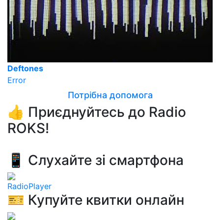
Deftones
Error
Потрібна допомога
👍 Приєднуйтесь до Radio
ROKS!
📱 Слухайте зі смартфона
RadioPlayer
🎫 Купуйте квитки онлайн