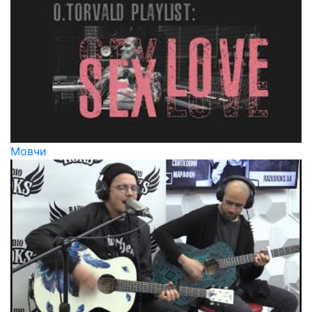
Мовчи