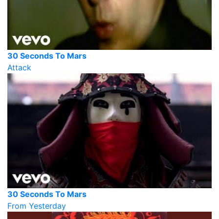
30 Seconds To Mars
Attack
30 Seconds To Mars
From Yesterday