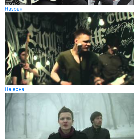
Назовні
Не вона