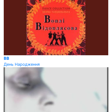
ВВ
День Народження