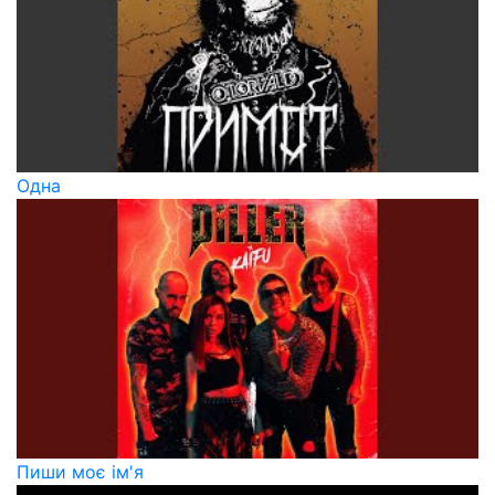
Одна
Пиши моє ім'я