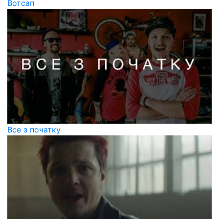
Вотсап
Все з початку