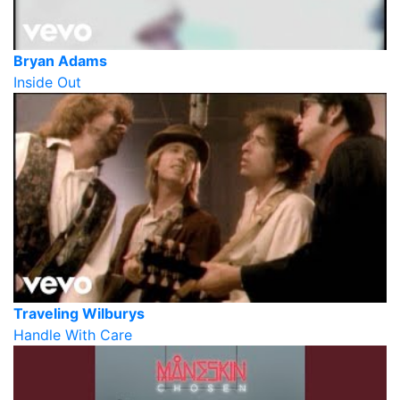
Bryan Adams
Inside Out
Traveling Wilburys
Handle With Care