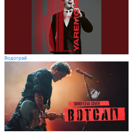
Водограй