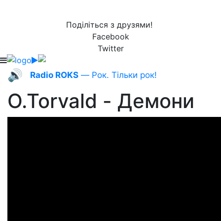
Поділіться з друзями!
Facebook
Twitter
🔊
Radio ROKS
— Рок. Тільки рок!
O.Torvald - Демони