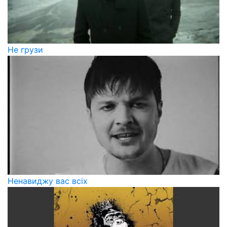
Не грузи
Ненавиджу вас всіх