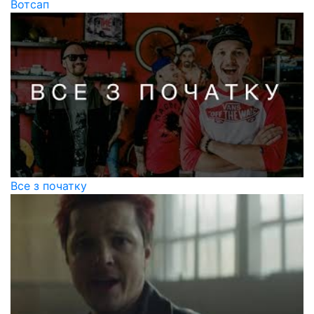
Вотсап
Все з початку