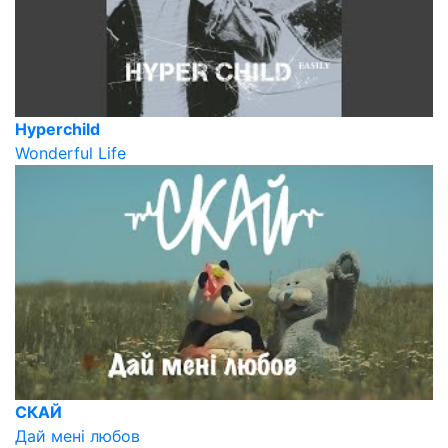
Hyperchild
Wonderful Life
СКАЙ
Дай мені любов