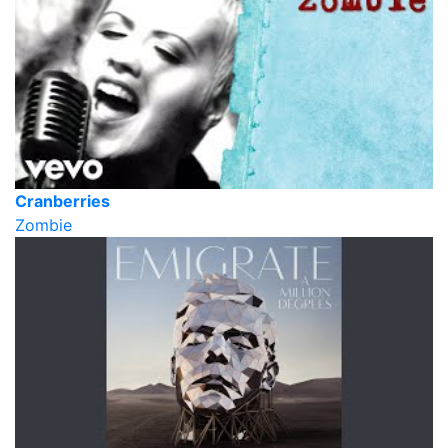
Cranberries
Zombie