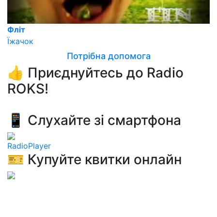
Фліт
Їжачок
Потрібна допомога
👍 Приєднуйтесь до Radio
ROKS!
📱 Слухайте зі смартфона
RadioPlayer
🎫 Купуйте квитки онлайн