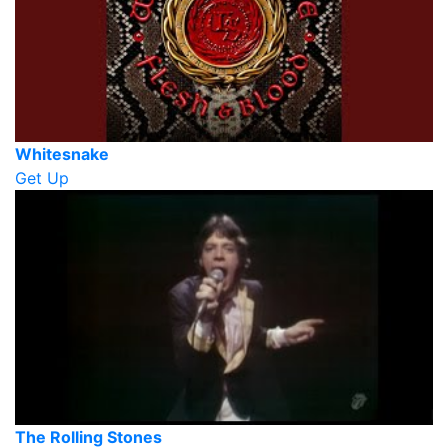
Whitesnake
Get Up
The Rolling Stones