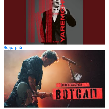
Водограй