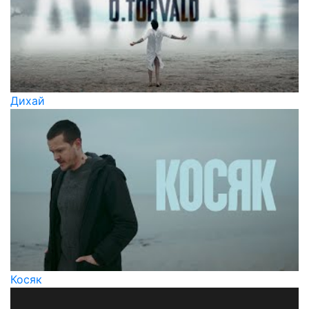
Дихай
Косяк