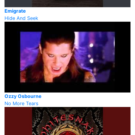
Emigrate
Hide And Seek
Ozzy Osbourne
No More Tears