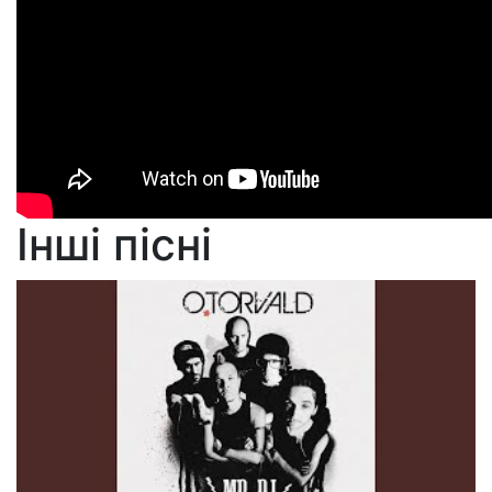
Інші пісні