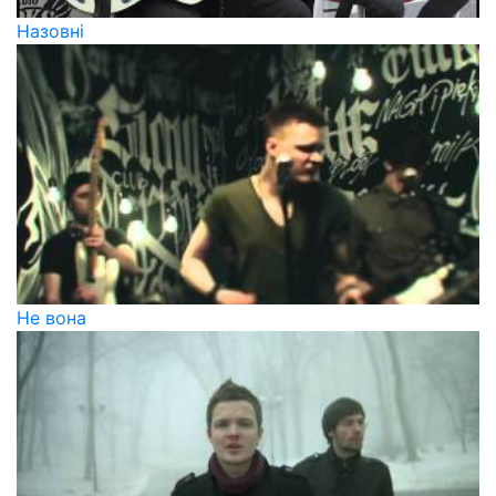
Назовні
Не вона