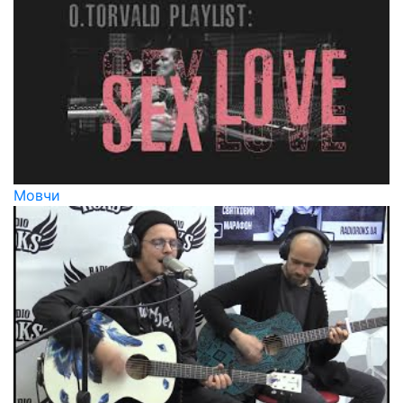
Мовчи