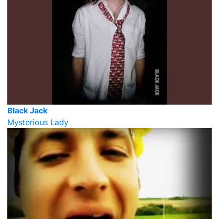
Black Jack
Mysterious Lady