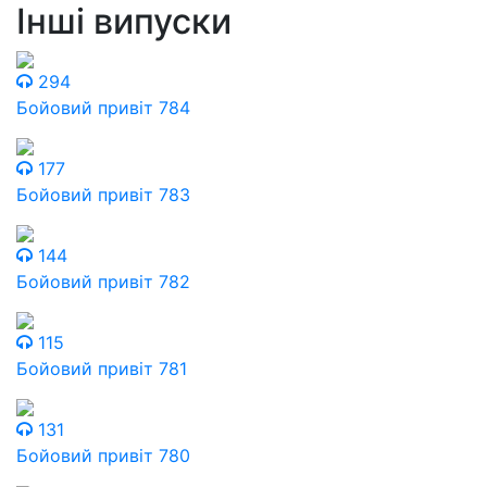
Інші випуски
294
Бойовий привіт 784
177
Бойовий привіт 783
144
Бойовий привіт 782
115
Бойовий привіт 781
131
Бойовий привіт 780