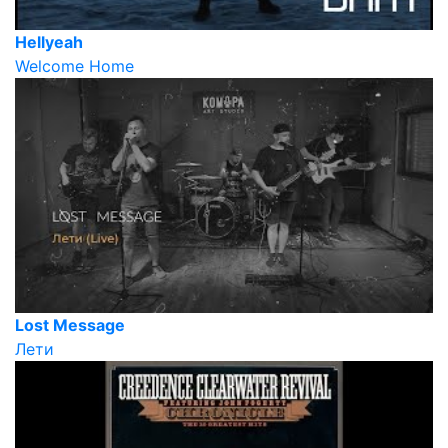
Hellyeah
Welcome Home
Lost Message
Лети