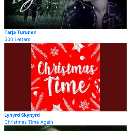
Tarja Turunen
500 Letters
Lynyrd Skynyrd
Christmas Time Again