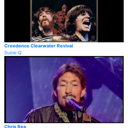
Creedence Clearwater Revival
Suzie-Q
Chris Rea