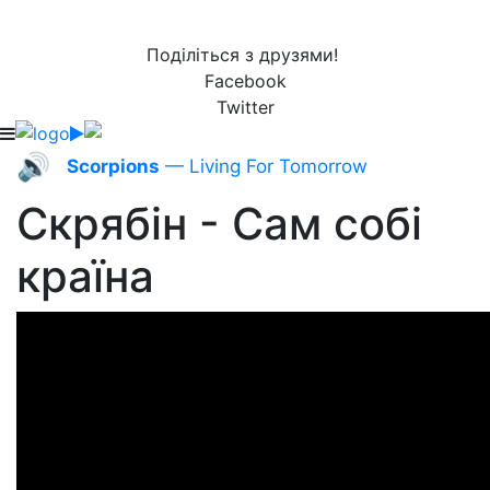
Поділіться з друзями!
Facebook
Twitter
🔊
Scorpions
— Living For Tomorrow
Скрябін - Сам собі
країна