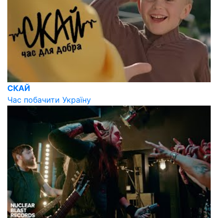
СКАЙ
Час побачити Україну