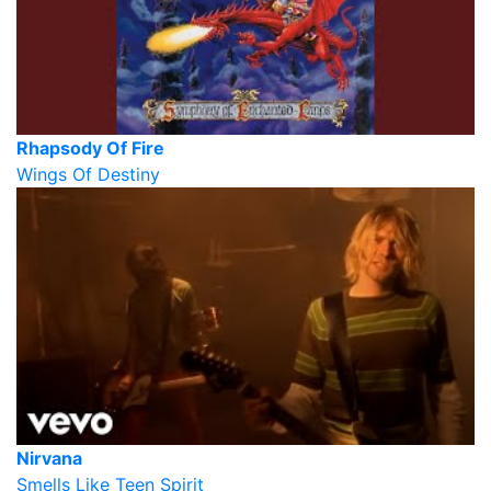
Rhapsody Of Fire
Wings Of Destiny
Nirvana
Smells Like Teen Spirit