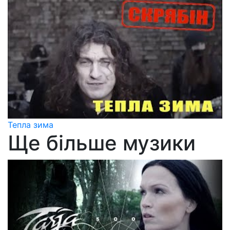
Тепла зима
Ще більше музики