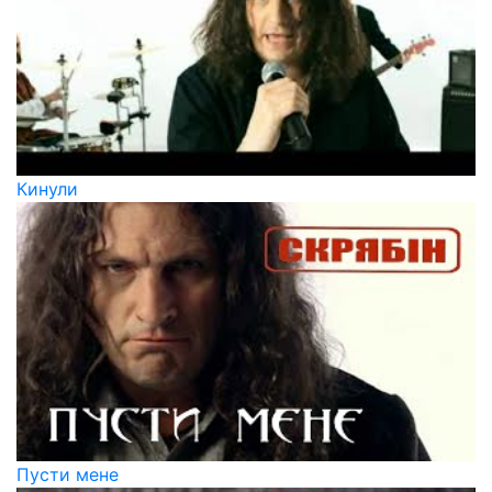
Кинули
Пусти мене