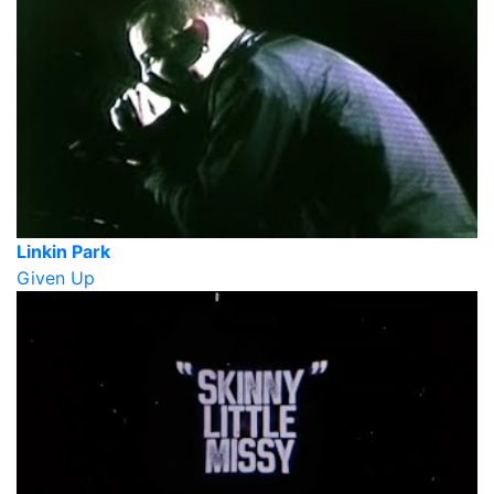
Linkin Park
Given Up