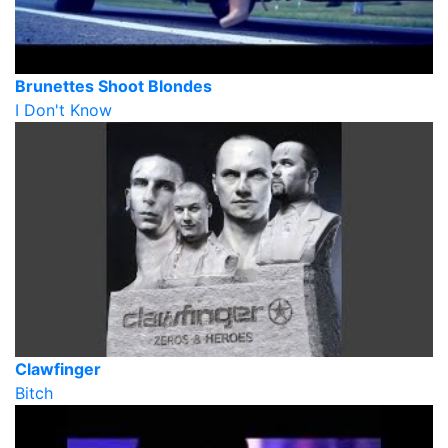
Brunettes Shoot Blondes
I Don't Know
Clawfinger
Bitch