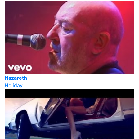
Nazareth
Holiday