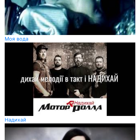
Моя вода
Надихай