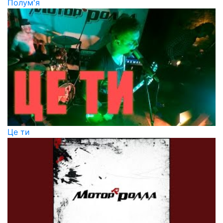
Полум'я
Це ти