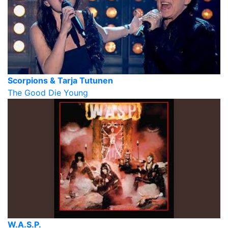
Scorpions & Tarja Tutunen
The Good Die Young
W.A.S.P.