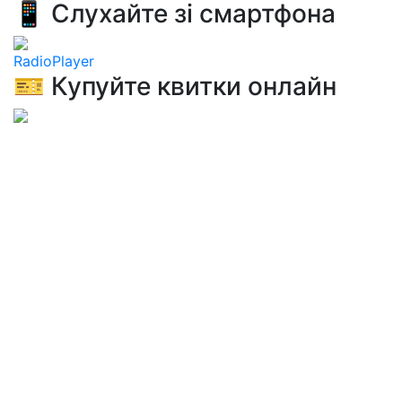
📱 Слухайте зі смартфона
RadioPlayer
🎫 Купуйте квитки онлайн