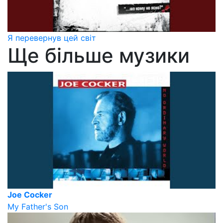
Я перевернув цей світ
Ще більше музики
Joe Cocker
My Father's Son