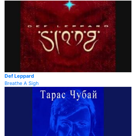
Def Leppard
Breathe A Sigh