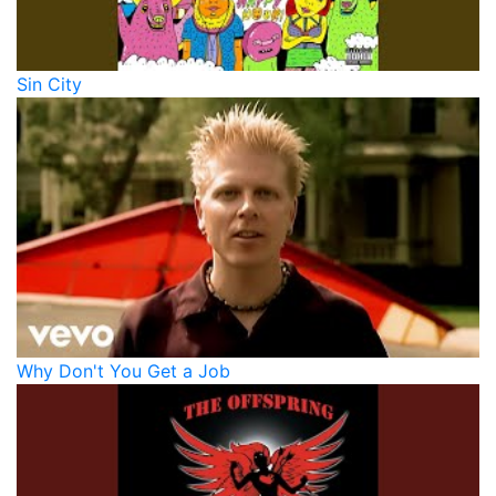
Sin City
Why Don't You Get a Job