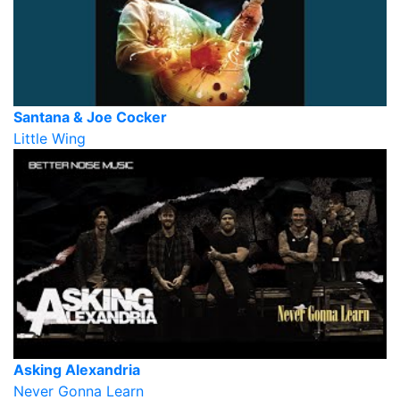
Santana & Joe Cocker
Little Wing
Asking Alexandria
Never Gonna Learn