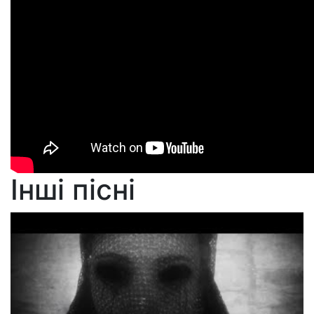
Інші пісні