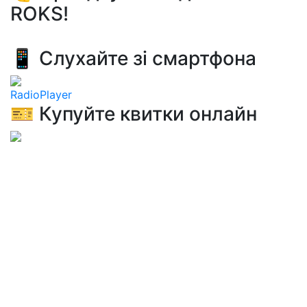
ROKS!
📱 Слухайте зі смартфона
RadioPlayer
🎫 Купуйте квитки онлайн