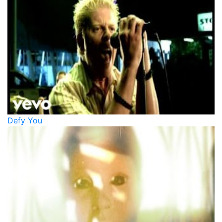
Defy You