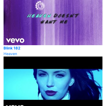
Blink 182
Heaven