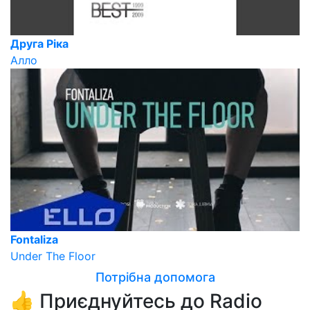
Друга Ріка
Алло
Fontaliza
Under The Floor
Потрібна допомога
👍 Приєднуйтесь до Radio