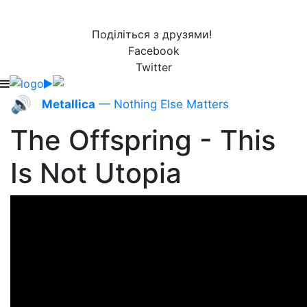
Поділіться з друзями!
Facebook
Twitter
🔊
Metallica
— Nothing Else Matters
The Offspring - This
Is Not Utopia