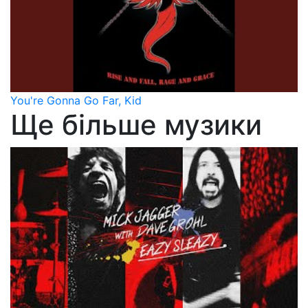
You're Gonna Go Far, Kid
Ще більше музики