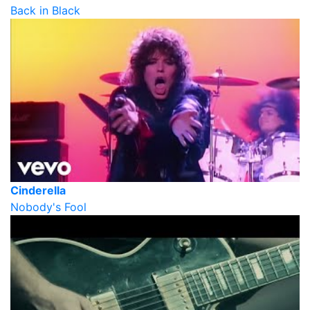
Back in Black
Cinderella
Nobody's Fool