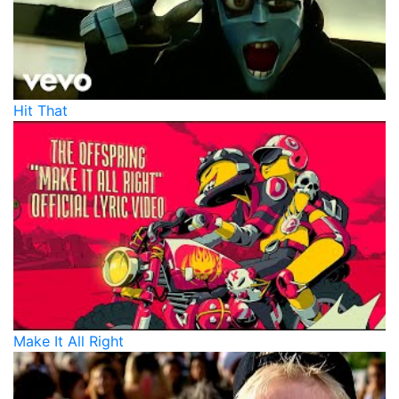
Hit That
Make It All Right