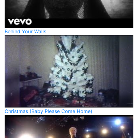
Behind Your Walls
Christmas (Baby Please Come Home)