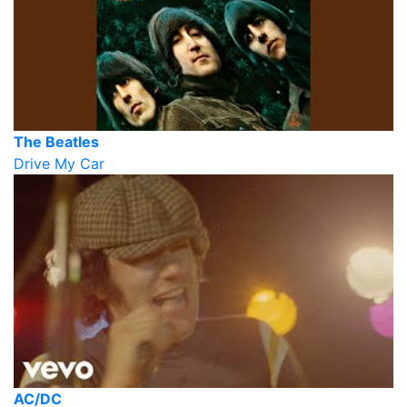
The Beatles
Drive My Car
AC/DC