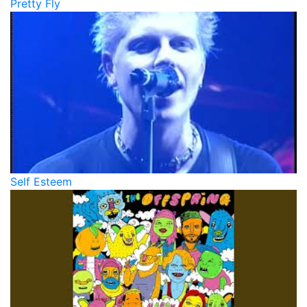
Pretty Fly
Self Esteem