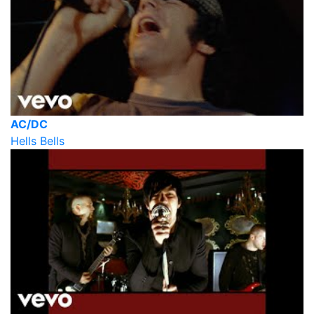
AC/DC
Hells Bells