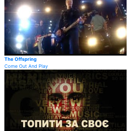
The Offspring
Come Out And Play