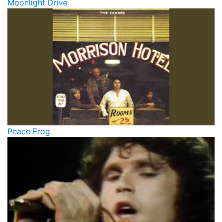
Moonlight Drive
Peace Frog