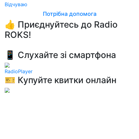
Вiдчуваю
Потрібна допомога
👍 Приєднуйтесь до Radio
ROKS!
📱 Слухайте зі смартфона
RadioPlayer
🎫 Купуйте квитки онлайн