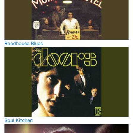
Roadhouse Blues
Soul Kitchen