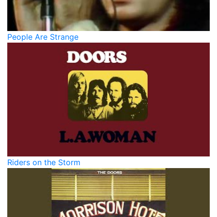
People Are Strange
Riders on the Storm