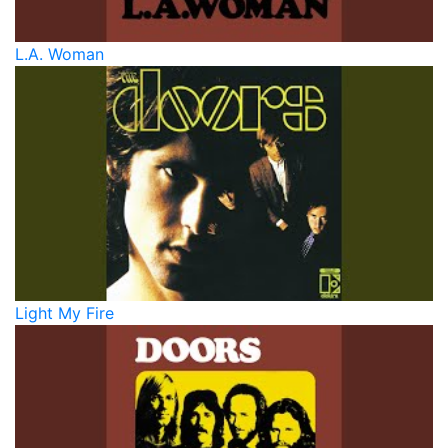
L.A. Woman
Light My Fire