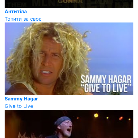
Антитіла
Топити за своє
Sammy Hagar
Give to Live