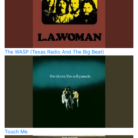
The WASP (Texas Radio And The Big Beat)
Touch Me