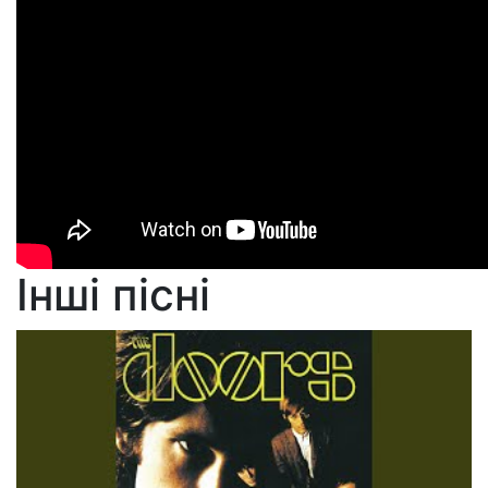
Інші пісні