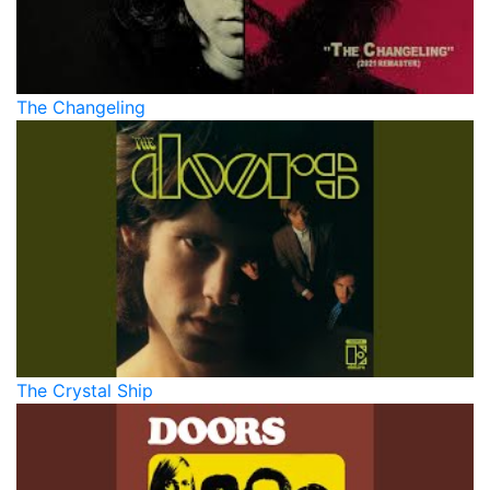
The Changeling
The Crystal Ship