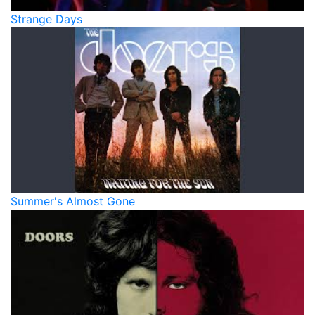
Strange Days
Summer's Almost Gone