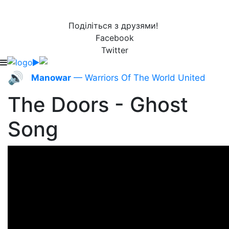
Поділіться з друзями!
Facebook
Twitter
🔊
Manowar
— Warriors Of The World United
The Doors - Ghost
Song