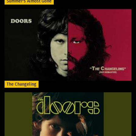
Summer's Almost Gone
The Changeling