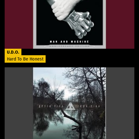
U.D.O.
Hard To Be Honest