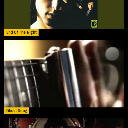
End Of The Night
Ghost Song