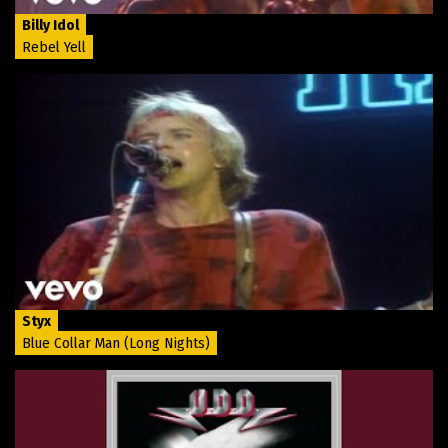
Billy Idol
Rebel Yell
Styx
Blue Collar Man (Long Nights)