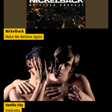
Nickelback
Make Me Believe Again
Vanilla Sky
Umbrella