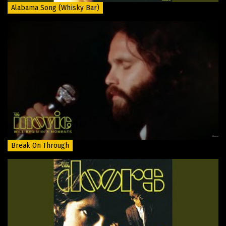
Alabama Song (Whisky Bar)
Break On Through