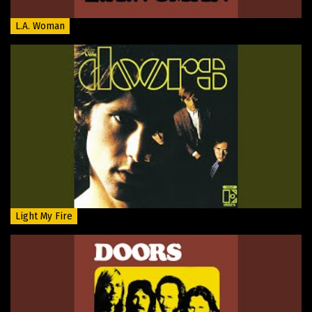
L.A. Woman
Light My Fire