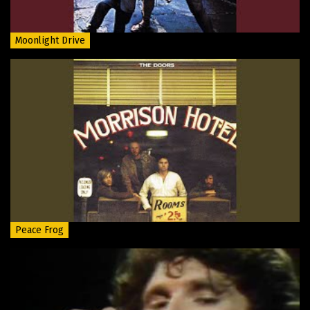
Moonlight Drive
Peace Frog