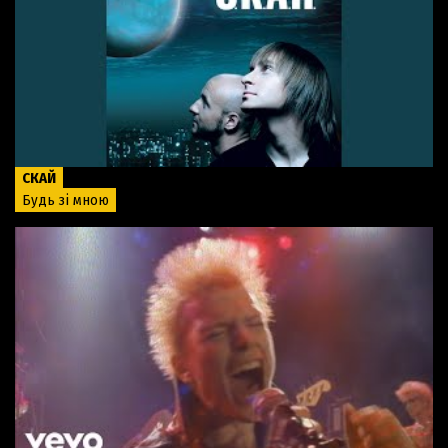
СКАЙ
Будь зі мною