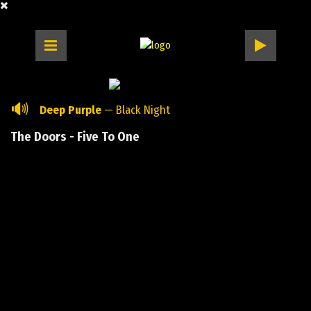
🔊
Deep Purple
— Black Night
The Doors - Five To One