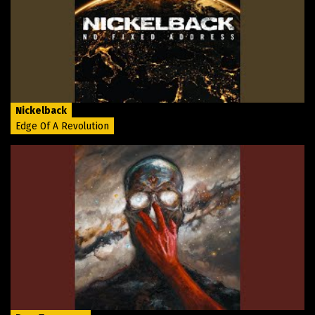
Nickelback
Edge Of A Revolution