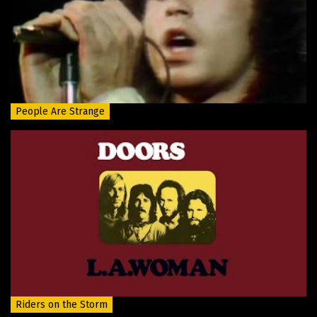
People Are Strange
Riders on the Storm