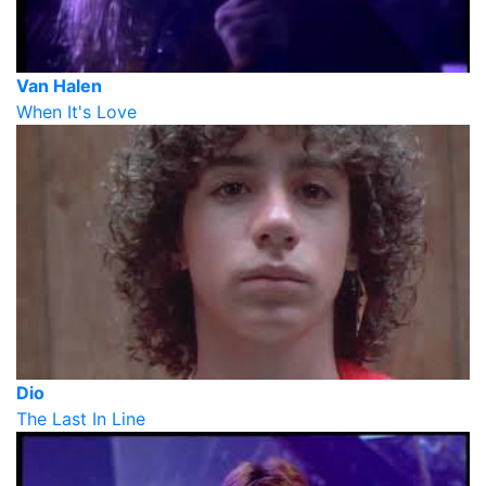
Van Halen
When It's Love
Dio
The Last In Line