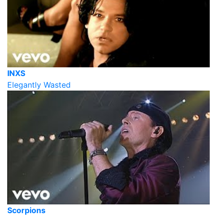
INXS
Elegantly Wasted
Scorpions