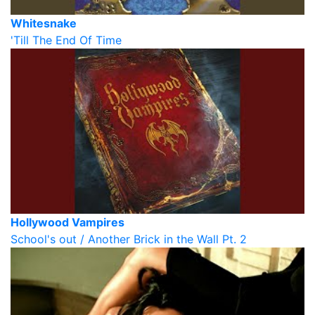
Whitesnake
'Till The End Of Time
Hollywood Vampires
School's out / Another Brick in the Wall Pt. 2