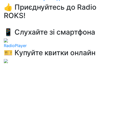
👍 Приєднуйтесь до Radio
ROKS!
📱 Слухайте зі смартфона
RadioPlayer
🎫 Купуйте квитки онлайн