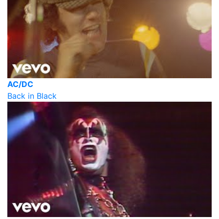
AC/DC
Back in Black