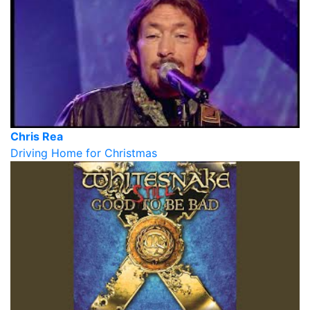
Chris Rea
Driving Home for Christmas