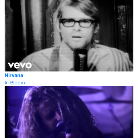
Nirvana
In Bloom