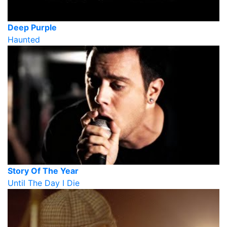
Deep Purple
Haunted
Story Of The Year
Until The Day I Die