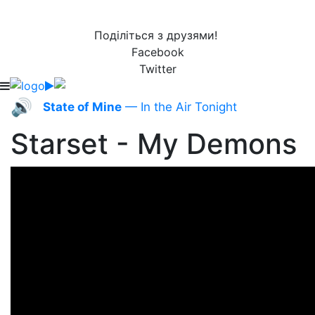
Поділіться з друзями!
Facebook
Twitter
🔊
State of Mine
— In the Air Tonight
Starset - My Demons