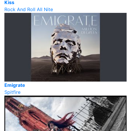
Kiss
Rock And Roll All Nite
Emigrate
Spitfire