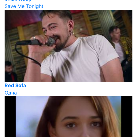
Save Me Tonight
Red Sofa
Одна