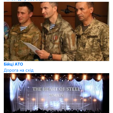
Бійці АТО
Дорога на схід