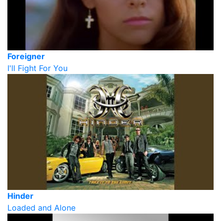
Foreigner
I'll Fight For You
Hinder
Loaded and Alone