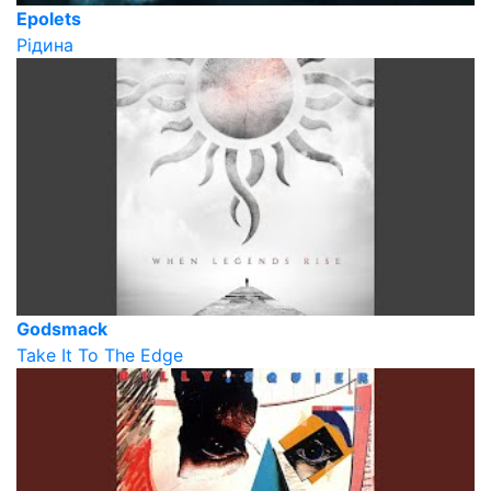
Epolets
Рідина
Godsmack
Take It To The Edge