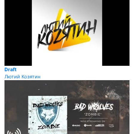
Draft
Лютий Козятин