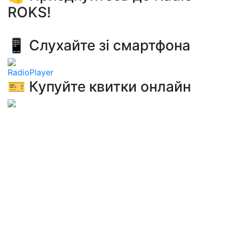
ROKS!
📱 Слухайте зі смартфона
RadioPlayer
🎫 Купуйте квитки онлайн