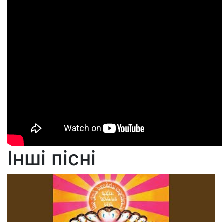
Інші пісні