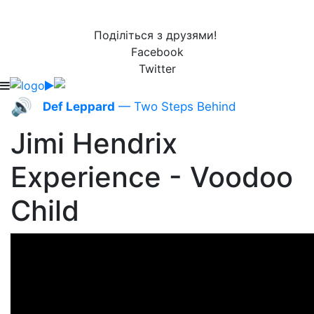
Поділіться з друзями!
Facebook
Twitter
🔊
Def Leppard
— Two Steps Behind
Jimi Hendrix
Experience - Voodoo
Child