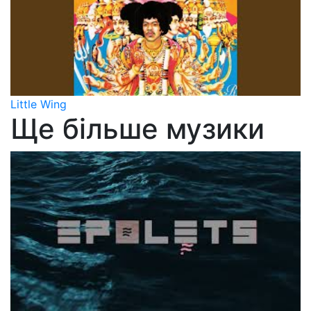
Little Wing
Ще більше музики