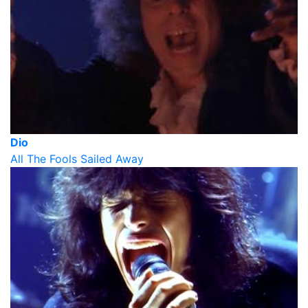
Dio
All The Fools Sailed Away