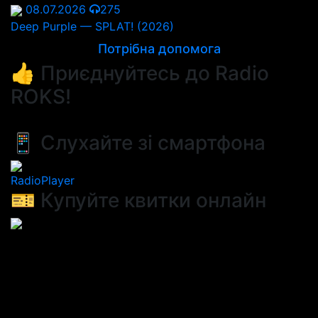
08.07.2026
275
Deep Purple — SPLAT! (2026)
Потрібна допомога
👍 Приєднуйтесь до Radio
ROKS!
📱 Слухайте зі смартфона
RadioPlayer
🎫 Купуйте квитки онлайн