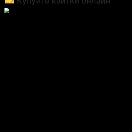
🎫 Купуйте квитки онлайн