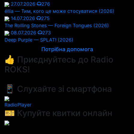
27.07.2026
276
éllia — Тим, кого це може стосуватися (2026)
14.07.2026
275
The Rolling Stones — Foreign Tongues (2026)
08.07.2026
273
Deep Purple — SPLAT! (2026)
Потрібна допомога
👍 Приєднуйтесь до Radio
ROKS!
📱 Слухайте зі смартфона
RadioPlayer
🎫 Купуйте квитки онлайн