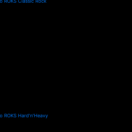
o ROKS Classic Rock
io ROKS Hard'n'Heavy