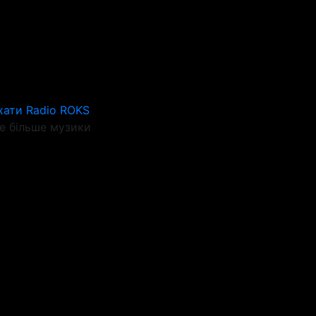
хати Radio ROKS
 більше музики