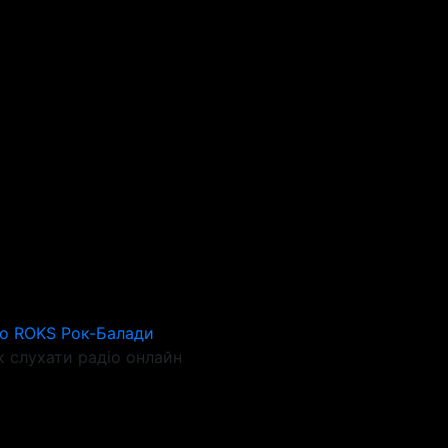
io ROKS Рок-Балади
 слухати радіо онлайн