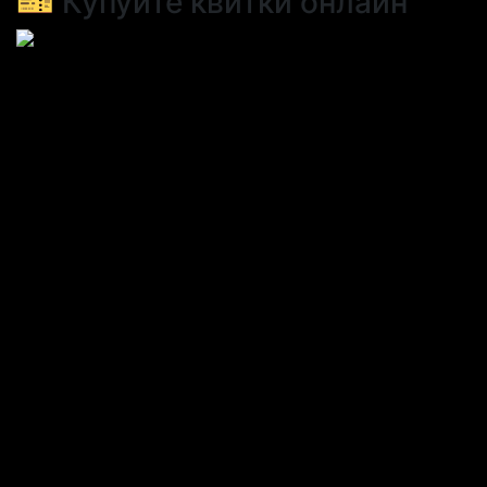
🎫 Купуйте квитки онлайн