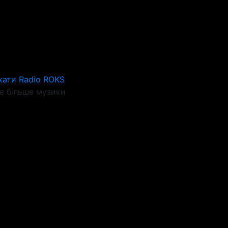
хати Radio ROKS
 більше музики