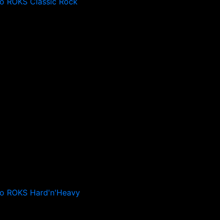
o ROKS Classic Rock
io ROKS Hard'n'Heavy