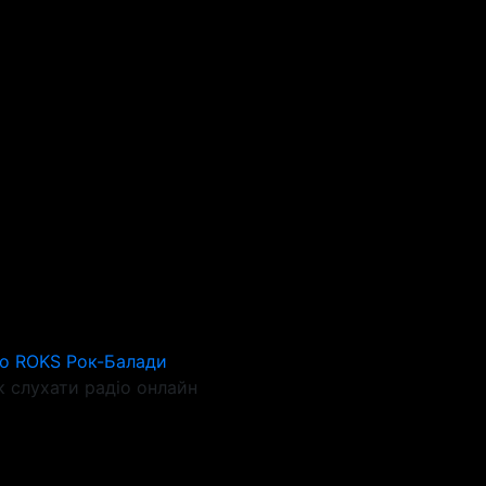
io ROKS Рок-Балади
 слухати радіо онлайн