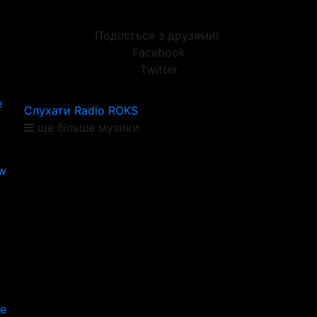
Поділіться з друзями!
Facebook
Twitter
e
Слухати Radio ROKS
ще більше музики
ow
е