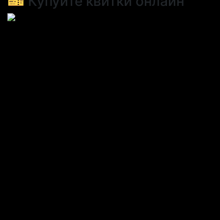
🎫 Купуйте квитки онлайн