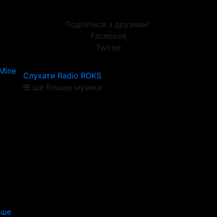
Поділіться з друзями!
Facebook
Twitter
 Mine
Слухати Radio ROKS
ще більше музики
іше