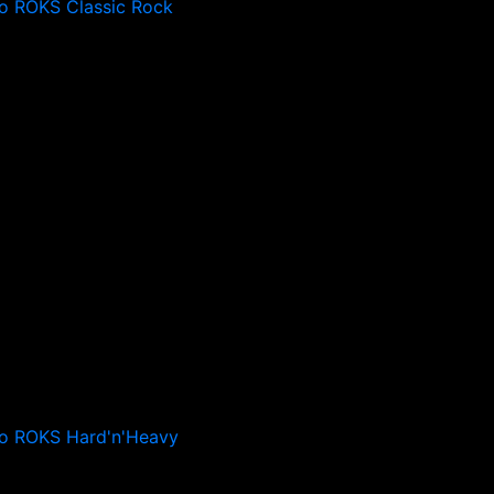
o ROKS Classic Rock
o ROKS Hard'n'Heavy