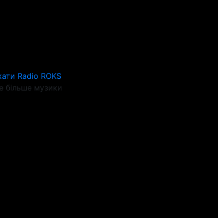
хати Radio ROKS
 більше музики