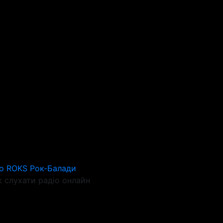
io ROKS Рок-Балади
 слухати радіо онлайн