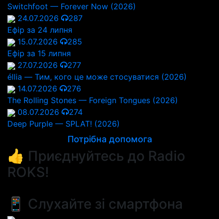
Switchfoot — Forever Now (2026)
24.07.2026
287
Ефір за 24 липня
15.07.2026
285
Ефір за 15 липня
27.07.2026
277
éllia — Тим, кого це може стосуватися (2026)
14.07.2026
276
The Rolling Stones — Foreign Tongues (2026)
08.07.2026
274
Deep Purple — SPLAT! (2026)
Потрібна допомога
👍 Приєднуйтесь до Radio
ROKS!
📱 Слухайте зі смартфона