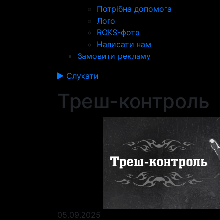
Потрібна допомога
Лого
ROKS-фото
Написати нам
Замовити рекламу
Слухати
Треш-контроль
05.09.2025