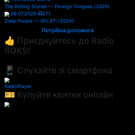
The Rolling Stones — Foreign Tongues (2026)
08.07.2026
271
Deep Purple — SPLAT! (2026)
Потрібна допомога
👍 Приєднуйтесь до Radio
ROKS!
📱 Слухайте зі смартфона
RadioPlayer
🎫 Купуйте квитки онлайн