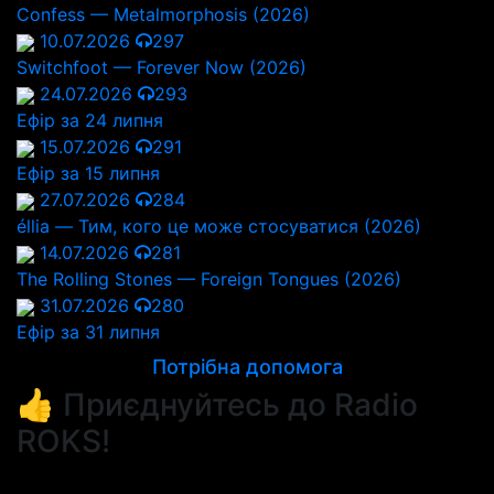
Confess — Metalmorphosis (2026)
10.07.2026
297
Switchfoot — Forever Now (2026)
24.07.2026
293
Ефір за 24 липня
15.07.2026
291
Ефір за 15 липня
27.07.2026
284
éllia — Тим, кого це може стосуватися (2026)
14.07.2026
281
The Rolling Stones — Foreign Tongues (2026)
31.07.2026
280
Ефір за 31 липня
Потрібна допомога
👍 Приєднуйтесь до Radio
ROKS!