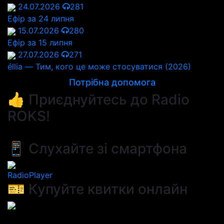
24.07.2026
281
Ефір за 24 липня
15.07.2026
280
Ефір за 15 липня
27.07.2026
271
éllia — Тим, кого це може стосуватися (2026)
Потрібна допомога
👍 Приєднуйтесь до Radio
ROKS!
📱 Слухайте зі смартфона
RadioPlayer
🎫 Купуйте квитки онлайн