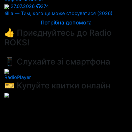
27.07.2026
274
éllia — Тим, кого це може стосуватися (2026)
Потрібна допомога
👍 Приєднуйтесь до Radio
ROKS!
📱 Слухайте зі смартфона
RadioPlayer
🎫 Купуйте квитки онлайн