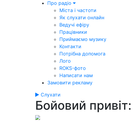
Про радіо
Міста і частоти
Як слухати онлайн
Ведучі ефіру
Працівники
Приймаємо музику
Контакти
Потрібна допомога
Лого
ROKS-фото
Написати нам
Замовити рекламу
Слухати
Бойовий привіт: