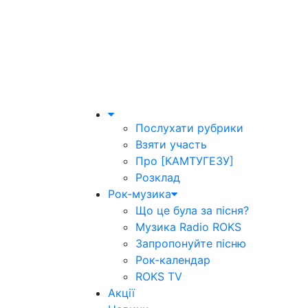
Послухати рубрики
Взяти участь
Про [КАМТУГЕЗУ]
Розклад
Рок-музика
Що це була за пісня?
Музика Radio ROKS
Запропонуйте пісню
Рок-календар
ROKS TV
Акції