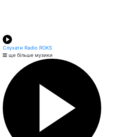
Слухати Radio ROKS
ще більше музики