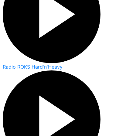
Radio ROKS Hard'n'Heavy