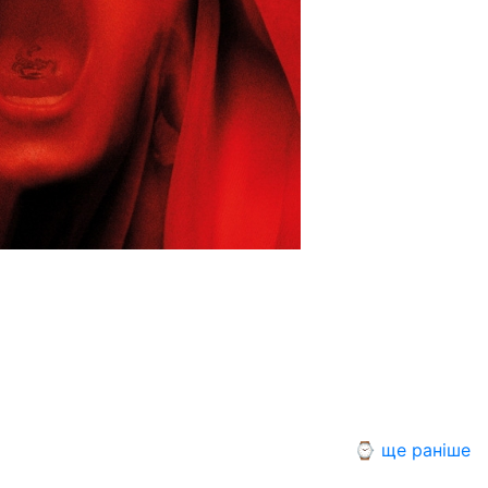
⌚ ще раніше