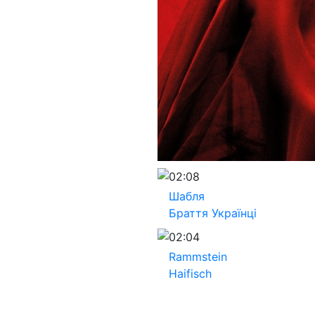
02:08
Шабля
Браття Українці
02:04
Rammstein
Haifisch