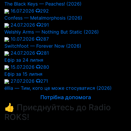
The Black Keys — Peaches! (2026)
16.07.2026
292
Confess — Metalmorphosis (2026)
24.07.2026
291
Welshly Arms — Nothing But Static (2026)
10.07.2026
287
Switchfoot — Forever Now (2026)
24.07.2026
281
Ефір за 24 липня
15.07.2026
280
Ефір за 15 липня
27.07.2026
271
éllia — Тим, кого це може стосуватися (2026)
Потрібна допомога
👍 Приєднуйтесь до Radio
ROKS!