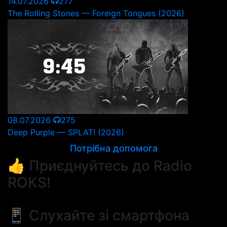
14.07.2026
277
The Rolling Stones — Foreign Tongues (2026)
08.07.2026
275
Deep Purple — SPLAT! (2026)
Потрібна допомога
👍 Приєднуйтесь до Radio
ROKS!
📱 Слухайте зі смартфона