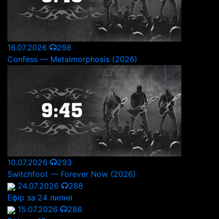
16.07.2026
298
Confess — Metalmorphosis (2026)
10.07.2026
293
Switchfoot — Forever Now (2026)
24.07.2026
288
Ефір за 24 липня
15.07.2026
286