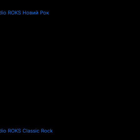
dio ROKS Новий Рок
dio ROKS Classic Rock