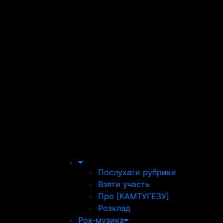
Послухати рубрики
Взяти участь
Про [КАМТУГЕЗУ]
Розклад
Рок-музика