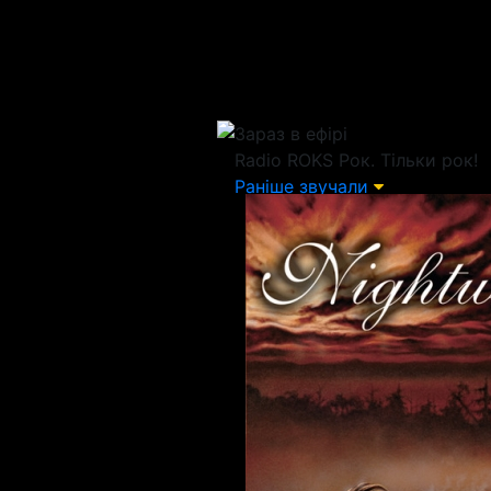
Зараз в ефірі
Radio ROKS
Рок. Тільки рок!
Раніше звучали