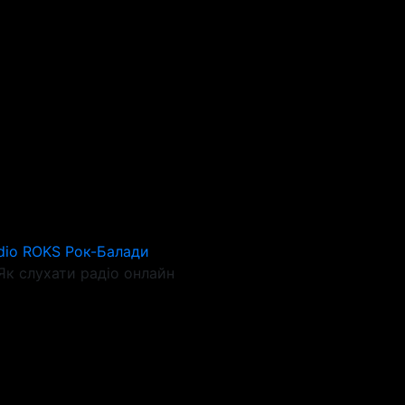
dio ROKS Рок-Балади
к слухати радіо онлайн