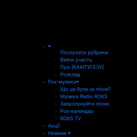
Послухати рубрики
Взяти участь
Про [КАМТУГЕЗУ]
Розклад
Рок-музика
Що це була за пісня?
Музика Radio ROKS
Запропонуйте пісню
Рок-календар
ROKS TV
Акції
Новини