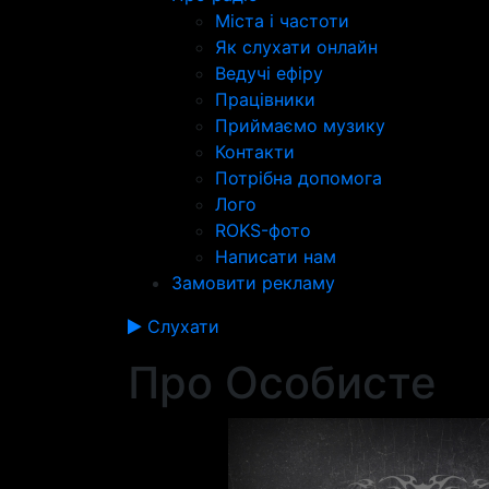
Міста і частоти
Як слухати онлайн
Ведучі ефіру
Працівники
Приймаємо музику
Контакти
Потрібна допомога
Лого
ROKS-фото
Написати нам
Замовити рекламу
Слухати
Про Особисте