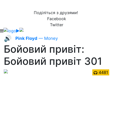
Поділіться з друзями!
Facebook
Twitter
🔊
Pink Floyd
— Money
Бойовий привіт:
Бойовий привіт 301
4481