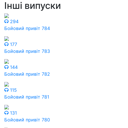
Інші випуски
294
Бойовий привіт 784
177
Бойовий привіт 783
144
Бойовий привіт 782
115
Бойовий привіт 781
131
Бойовий привіт 780