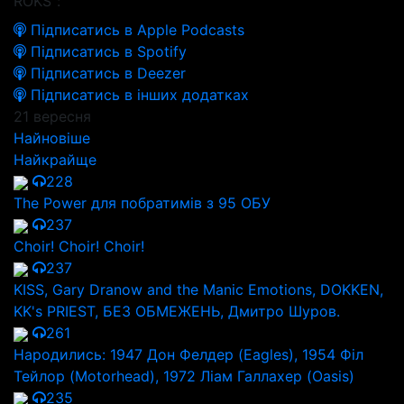
ROKS":
Підписатись в Apple Podcasts
Підписатись в Spotify
Підписатись в Deezer
Підписатись в інших додатках
21 вересня
Найновіше
Найкрайще
228
The Power для побратимів з 95 ОБУ
237
Choir! Choir! Choir!
237
KISS, Gary Dranow and the Manic Emotions, DOKKEN,
KK's PRIEST, БЕЗ ОБМЕЖЕНЬ, Дмитро Шуров.
261
Народились: 1947 Дон Фелдер (Eagles), 1954 Філ
Тейлор (Motorhead), 1972 Ліам Галлахер (Oasis)
235