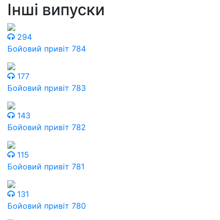
Інші випуски
294
Бойовий привіт 784
177
Бойовий привіт 783
143
Бойовий привіт 782
115
Бойовий привіт 781
131
Бойовий привіт 780