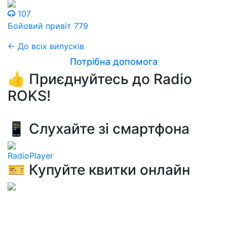
107
Бойовий привіт 779
← До всіх випусків
Потрібна допомога
👍 Приєднуйтесь до Radio
ROKS!
📱 Слухайте зі смартфона
RadioPlayer
🎫 Купуйте квитки онлайн