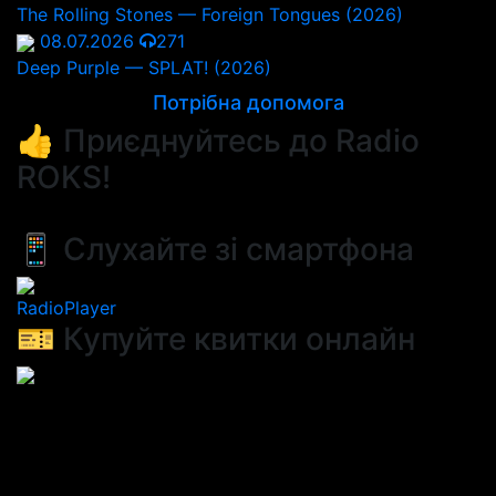
The Rolling Stones — Foreign Tongues (2026)
08.07.2026
271
Deep Purple — SPLAT! (2026)
Потрібна допомога
👍 Приєднуйтесь до Radio
ROKS!
📱 Слухайте зі смартфона
RadioPlayer
🎫 Купуйте квитки онлайн