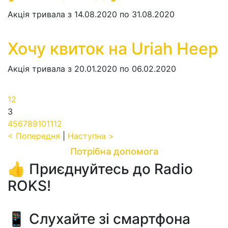
Акція тривала з 14.08.2020 по 31.08.2020
Хочу квиток на Uriah Heep
Акція тривала з 20.01.2020 по 06.02.2020
1
2
3
4
5
6
7
8
9
10
11
12
< Попередня
|
Наступна >
Потрібна допомога
👍 Приєднуйтесь до Radio
ROKS!
📱 Слухайте зі смартфона