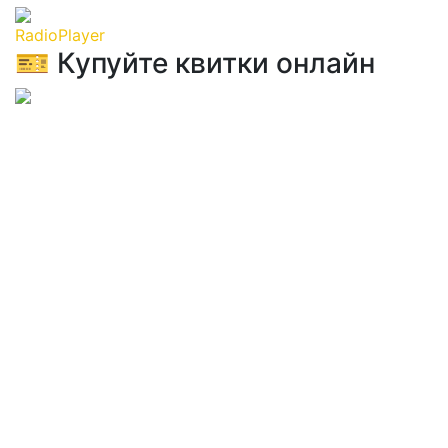
RadioPlayer
🎫 Купуйте квитки онлайн