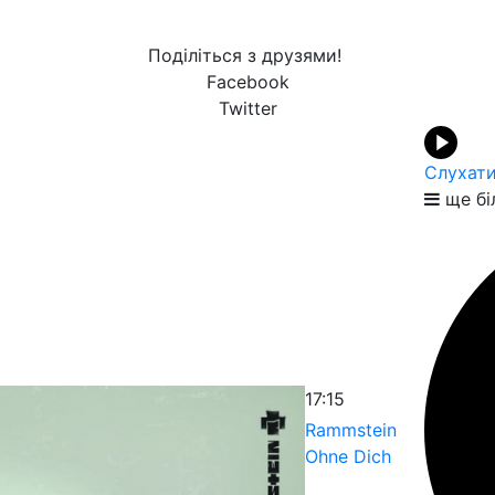
Поділіться з друзями!
Facebook
Twitter
Слухати
ще бі
17:15
Rammstein
Ohne Dich