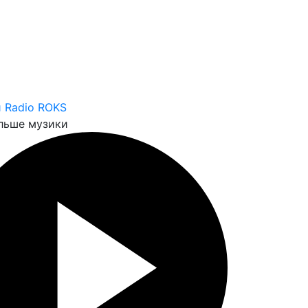
 Radio ROKS
льше музики