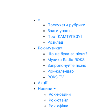
Послухати рубрики
Взяти участь
Про [КАМТУГЕЗУ]
Розклад
Рок-музика
Що це була за пісня?
Музика Radio ROKS
Запропонуйте пісню
Рок-календар
ROKS TV
Акції
Новини
Рок-новини
Рок-стайл
Рок-афіша