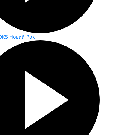
OKS Новий Рок