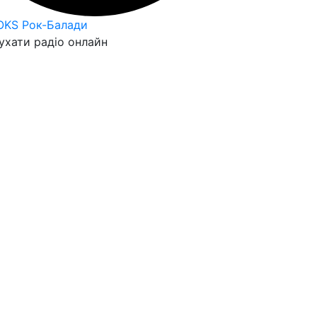
OKS Рок-Балади
ухати радіо онлайн