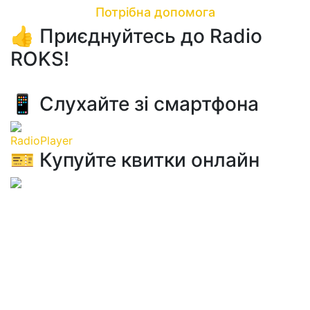
Потрібна допомога
👍 Приєднуйтесь до Radio
ROKS!
📱 Слухайте зі смартфона
RadioPlayer
🎫 Купуйте квитки онлайн