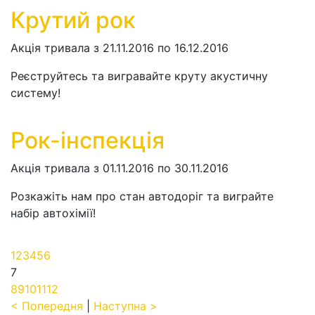
Крутий рок
Акція тривала з 21.11.2016 по 16.12.2016
Реєструйтесь та вигравайте круту акустичну
систему!
Рок-інспекція
Акція тривала з 01.11.2016 по 30.11.2016
Розкажіть нам про стан автодоріг та виграйте
набір автохімії!
1
2
3
4
5
6
7
8
9
10
11
12
< Попередня
|
Наступна >