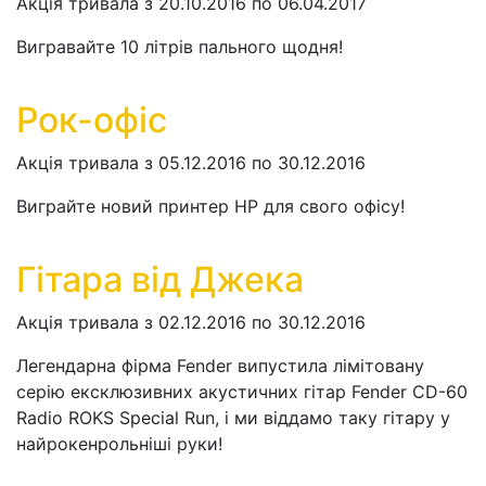
Акція тривала з 20.10.2016 по 06.04.2017
Вигравайте 10 літрів пального щодня!
Рок-офіс
Акція тривала з 05.12.2016 по 30.12.2016
Виграйте новий принтер HP для свого офісу!
Гітара від Джека
Акція тривала з 02.12.2016 по 30.12.2016
Легендарна фірма Fender випустила лімітовану
серію ексклюзивних акустичних гітар Fender CD-60
Radio ROKS Special Run, і ми віддамо таку гітару у
найрокенрольніші руки!