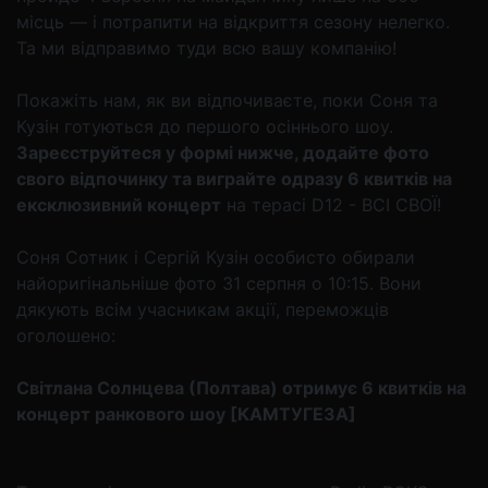
місць — і потрапити на відкриття сезону нелегко.
Та ми відправимо туди всю вашу компанію!
Покажіть нам, як ви відпочиваєте, поки Соня та
Кузін готуються до першого осіннього шоу.
Зареєструйтеся у формі нижче, додайте фото
свого відпочинку та виграйте одразу 6 квитків на
ексклюзивний концерт
на терасі D12 - ВСІ СВОЇ!
Соня Сотник і Сергій Кузін особисто обирали
найоригінальніше фото 31 серпня о 10:15. Вони
дякують всім учасникам акції, переможців
оголошено:
Світлана Солнцева (Полтава) отримує 6 квитків на
концерт ранкового шоу [КАМТУГЕЗА]