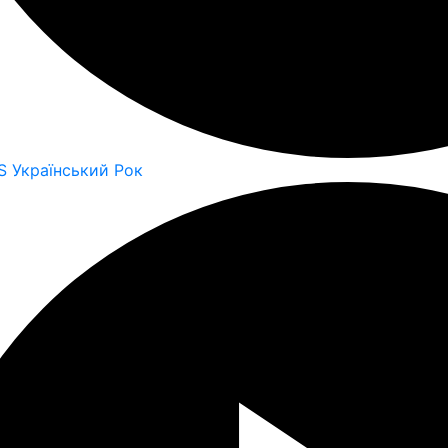
S Український Рок