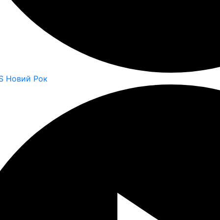
S Новий Рок