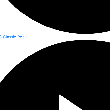
S Classic Rock