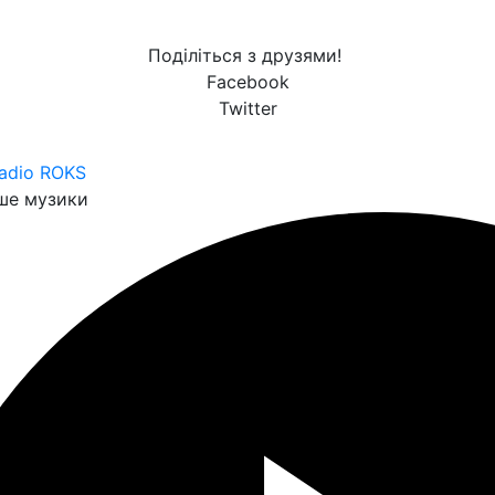
Поділіться з друзями!
Facebook
Twitter
adio ROKS
ше музики