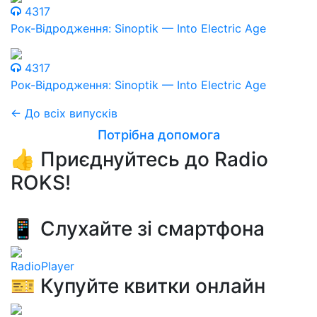
4317
Рок-Відродження: Sinoptik — Into Electric Age
4317
Рок-Відродження: Sinoptik — Into Electric Age
← До всіх випусків
Потрібна допомога
👍 Приєднуйтесь до Radio
ROKS!
📱 Слухайте зі смартфона
RadioPlayer
🎫 Купуйте квитки онлайн