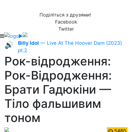
Поділіться з друзями!
Facebook
Twitter
Billy Idol
— Live At The Hoover Dam (2023)
🔊
pt.2
Рок-відродження:
Рок-Відродження:
Брати Гадюкіни —
Тіло фальшивим
тоном
5480