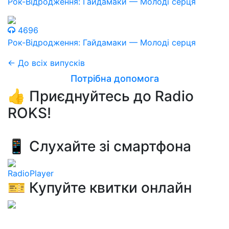
Рок-Відродження: Гайдамаки — Молоді серця
4696
Рок-Відродження: Гайдамаки — Молоді серця
← До всіх випусків
Потрібна допомога
👍 Приєднуйтесь до Radio
ROKS!
📱 Слухайте зі смартфона
RadioPlayer
🎫 Купуйте квитки онлайн