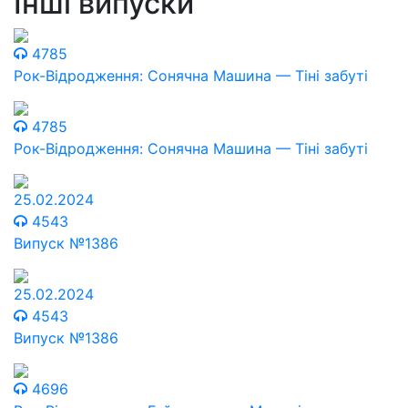
Інші випуски
4785
Рок-Відродження: Сонячна Машина — Тіні забуті
4785
Рок-Відродження: Сонячна Машина — Тіні забуті
25.02.2024
4543
Випуск №1386
25.02.2024
4543
Випуск №1386
4696